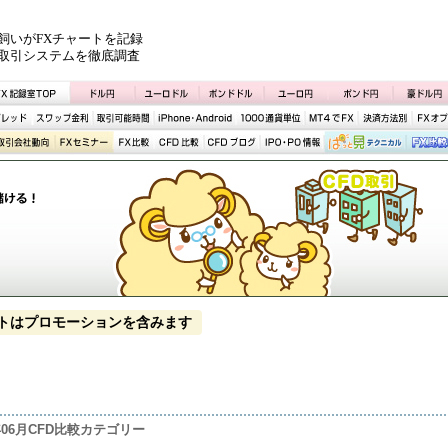
飼いがFXチャートを記録
取引システムを徹底調査
トはプロモーションを含みます
2年06月CFD比較カテゴリー