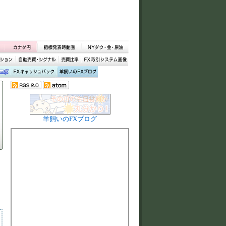
羊飼いのFXブログ