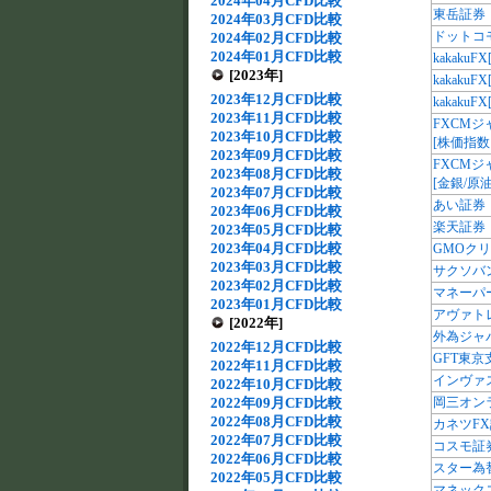
2024年04月CFD比較
東岳証券
2024年03月CFD比較
ドットコ
2024年02月CFD比較
2024年01月CFD比較
kakaku
[2023年]
kakaku
2023年12月CFD比較
kakaku
2023年11月CFD比較
FXCM
2023年10月CFD比較
[株価指数
2023年09月CFD比較
FXCM
2023年08月CFD比較
[金銀/原
2023年07月CFD比較
あい証券
2023年06月CFD比較
楽天証券
2023年05月CFD比較
2023年04月CFD比較
GMOク
2023年03月CFD比較
サクソバ
2023年02月CFD比較
マネーパ
2023年01月CFD比較
アヴァト
[2022年]
外為ジャ
2022年12月CFD比較
GFT東京
2022年11月CFD比較
インヴァ
2022年10月CFD比較
2022年09月CFD比較
岡三オン
2022年08月CFD比較
カネツFX
2022年07月CFD比較
コスモ証
2022年06月CFD比較
スター為
2022年05月CFD比較
マネック