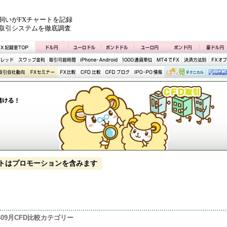
飼いがFXチャートを記録
取引システムを徹底調査
トはプロモーションを含みます
3年09月CFD比較カテゴリー