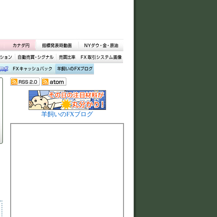
羊飼いのFXブログ