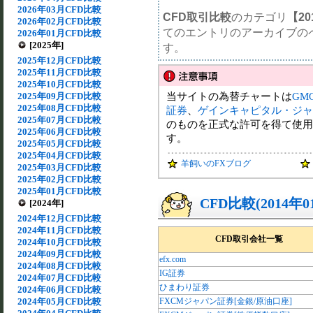
2026年03月CFD比較
CFD取引比較
のカテゴリ
【20
2026年02月CFD比較
てのエントリのアーカイブの
2026年01月CFD比較
[2025年]
す。
2025年12月CFD比較
2025年11月CFD比較
2025年10月CFD比較
当サイトの為替チャートは
GM
2025年09月CFD比較
2025年08月CFD比較
証券
、
ゲインキャピタル・ジャ
2025年07月CFD比較
のものを正式な許可を得て使用
2025年06月CFD比較
す。
2025年05月CFD比較
2025年04月CFD比較
羊飼いのFXブログ
2025年03月CFD比較
2025年02月CFD比較
2025年01月CFD比較
CFD比較(2014年
[2024年]
2024年12月CFD比較
2024年11月CFD比較
CFD取引会社一覧
2024年10月CFD比較
2024年09月CFD比較
efx.com
2024年08月CFD比較
IG証券
2024年07月CFD比較
ひまわり証券
2024年06月CFD比較
2024年05月CFD比較
FXCMジャパン証券[金銀/原油口座]