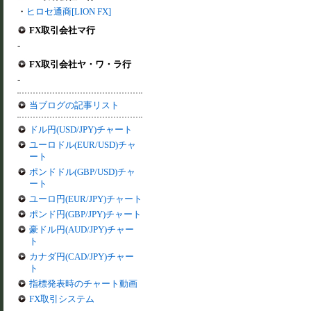
・
ヒロセ通商[LION FX]
FX取引会社マ行
-
FX取引会社ヤ・ワ・ラ行
-
当ブログの記事リスト
ドル円(USD/JPY)チャート
ユーロドル(EUR/USD)チャ
ート
ポンドドル(GBP/USD)チャ
ート
ユーロ円(EUR/JPY)チャート
ポンド円(GBP/JPY)チャート
豪ドル円(AUD/JPY)チャー
ト
カナダ円(CAD/JPY)チャー
ト
指標発表時のチャート動画
FX取引システム