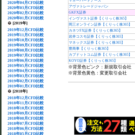
マネーパートナーズ
2020年04月CFD比較
アヴァトレードジャパン
2020年03月CFD比較
GKFX証券
2020年02月CFD比較
2020年01月CFD比較
インヴァスト証券【くりっく株365】
[2019年]
岡三オンライン証券【くりっく株365】
2019年12月CFD比較
カネツFX証券【くりっく株365】
2019年11月CFD比較
岩井コスモ証券【くりっく株365】
2019年10月CFD比較
マネックス証券【くりっく株365】
2019年09月CFD比較
豊商事【くりっく株365】
2019年08月CFD比較
カブドットコム証券【くりっく株365】
2019年07月CFD比較
2019年06月CFD比較
KOYO証券【くりっく株365】
2019年05月CFD比較
※背景色ピンク：新規取引会社
2019年04月CFD比較
※背景色黄色：変更取引会社
2019年03月CFD比較
2019年02月CFD比較
2019年01月CFD比較
[2018年]
2018年12月CFD比較
2018年11月CFD比較
2018年10月CFD比較
2018年09月CFD比較
2018年08月CFD比較
2018年07月CFD比較
2018年06月CFD比較
2018年05月CFD比較