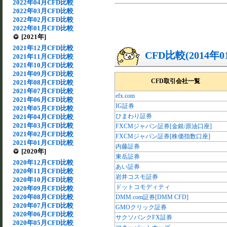
2022年04月CFD比較
2022年03月CFD比較
2022年02月CFD比較
2022年01月CFD比較
[2021年]
2021年12月CFD比較
CFD比較(2014年
2021年11月CFD比較
2021年10月CFD比較
2021年09月CFD比較
CFD取引会社一覧
2021年08月CFD比較
2021年07月CFD比較
efx.com
2021年06月CFD比較
IG証券
2021年05月CFD比較
ひまわり証券
2021年04月CFD比較
2021年03月CFD比較
FXCMジャパン証券[金銀/原油口座]
2021年02月CFD比較
FXCMジャパン証券[株価指数口座]
2021年01月CFD比較
内藤証券
[2020年]
東岳証券
2020年12月CFD比較
あい証券
2020年11月CFD比較
岩井コスモ証券
2020年10月CFD比較
ドットコモディティ
2020年09月CFD比較
2020年08月CFD比較
DMM.com証券[DMM CFD]
2020年07月CFD比較
GMOクリック証券
2020年06月CFD比較
サクソバンクFX証券
2020年05月CFD比較