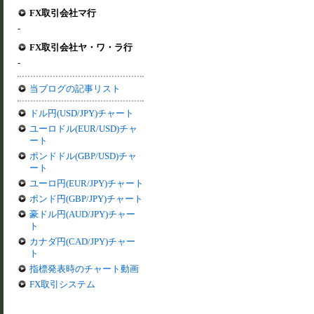
FX取引会社マ行
-
FX取引会社ヤ・ワ・ラ行
-
当ブログの記事リスト
ドル円(USD/JPY)チャート
ユーロドル(EUR/USD)チャ
ート
ポンドドル(GBP/USD)チャ
ート
ユーロ円(EUR/JPY)チャート
ポンド円(GBP/JPY)チャート
豪ドル円(AUD/JPY)チャー
ト
カナダ円(CAD/JPY)チャー
ト
指標発表時のチャート動画
FX取引システム