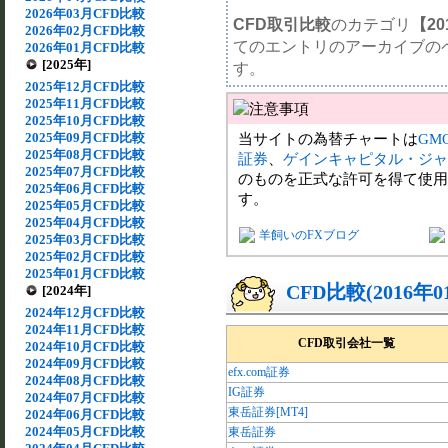
2026年03月CFD比較
CFD取引比較
のカテゴリ
【20
2026年02月CFD比較
てのエントリのアーカイブの
2026年01月CFD比較
[2025年]
す。
2025年12月CFD比較
2025年11月CFD比較
2025年10月CFD比較
2025年09月CFD比較
当サイトの為替チャートは
GM
2025年08月CFD比較
証券
、
ゲインキャピタル・ジャ
2025年07月CFD比較
のものを正式な許可を得て使用
2025年06月CFD比較
す。
2025年05月CFD比較
2025年04月CFD比較
羊飼いのFXブログ
2025年03月CFD比較
2025年02月CFD比較
2025年01月CFD比較
CFD比較(2016年
[2024年]
2024年12月CFD比較
2024年11月CFD比較
CFD取引会社一覧
2024年10月CFD比較
2024年09月CFD比較
efx.com証券
2024年08月CFD比較
IG証券
2024年07月CFD比較
東岳証券[MT4]
2024年06月CFD比較
2024年05月CFD比較
東岳証券