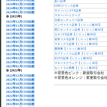
2024年04月CFD比較
あい証券
2024年03月CFD比較
GMOクリック証券
2024年02月CFD比較
サクソバンクFX証券
2024年01月CFD比較
マネーパートナーズ
[2023年]
日産センチュリー証券
2023年12月CFD比較
インヴァスト証券【くりっく株365】
2023年11月CFD比較
2023年10月CFD比較
岡三オンライン証券【くりっく株365】
2023年09月CFD比較
カネツFX証券【くりっく株365】
2023年08月CFD比較
岩井コスモ証券【くりっく株365】
2023年07月CFD比較
マネックス証券【くりっく株365】
2023年06月CFD比較
豊商事【くりっく株365】
2023年05月CFD比較
カブドットコム証券【くりっく株365】
2023年04月CFD比較
2023年03月CFD比較
KOYO証券【くりっく株365】
2023年02月CFD比較
マネースクウェア【くりっく365】
2023年01月CFD比較
セントラル商事【くりっく株365】
[2022年]
※背景色ピンク：新規取引会社
2022年12月CFD比較
※背景色オレンジ：変更取引会
2022年11月CFD比較
2022年10月CFD比較
2022年09月CFD比較
2022年08月CFD比較
2022年07月CFD比較
2022年06月CFD比較
2022年05月CFD比較