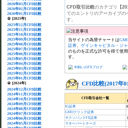
2026年03月CFD比較
CFD取引比較
のカテゴリ
【20
2026年02月CFD比較
てのエントリのアーカイブの
2026年01月CFD比較
[2025年]
す。
2025年12月CFD比較
2025年11月CFD比較
2025年10月CFD比較
2025年09月CFD比較
当サイトの為替チャートは
GM
2025年08月CFD比較
証券
、
ゲインキャピタル・ジャ
2025年07月CFD比較
のものを正式な許可を得て使用
2025年06月CFD比較
す。
2025年05月CFD比較
2025年04月CFD比較
羊飼いのFXブログ
2025年03月CFD比較
2025年02月CFD比較
2025年01月CFD比較
CFD比較(2017年
[2024年]
2024年12月CFD比較
2024年11月CFD比較
CFD取引会社一覧
2024年10月CFD比較
2024年09月CFD比較
IG証券
2024年08月CFD比較
GMOクリック証券
2024年07月CFD比較
サクソバンクFX証券
2024年06月CFD比較
2024年05月CFD比較
マネーパートナーズ