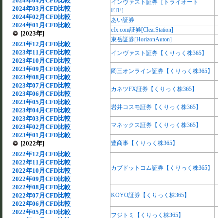
2024年04月CFD比較
インヴァスト証券［トライオート
2024年03月CFD比較
ETF］
2024年02月CFD比較
あい証券
2024年01月CFD比較
efx.com証券[ClearStation]
[2023年]
東岳証券[HorizonAuton]
2023年12月CFD比較
2023年11月CFD比較
インヴァスト証券【くりっく株365】
2023年10月CFD比較
2023年09月CFD比較
岡三オンライン証券【くりっく株365】
2023年08月CFD比較
2023年07月CFD比較
カネツFX証券【くりっく株365】
2023年06月CFD比較
2023年05月CFD比較
岩井コスモ証券【くりっく株365】
2023年04月CFD比較
2023年03月CFD比較
マネックス証券【くりっく株365】
2023年02月CFD比較
2023年01月CFD比較
[2022年]
豊商事【くりっく株365】
2022年12月CFD比較
2022年11月CFD比較
カブドットコム証券【くりっく株365】
2022年10月CFD比較
2022年09月CFD比較
2022年08月CFD比較
2022年07月CFD比較
KOYO証券【くりっく株365】
2022年06月CFD比較
2022年05月CFD比較
フジトミ【くりっく株365】