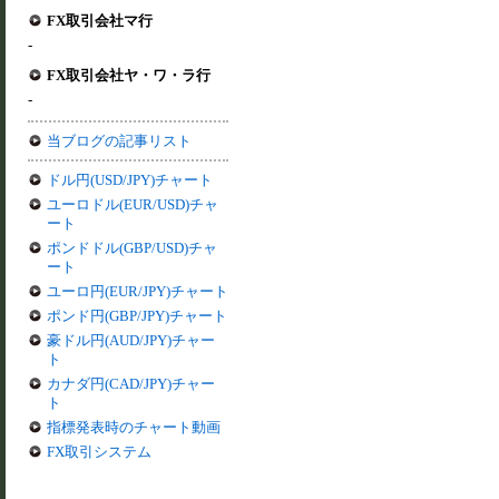
FX取引会社マ行
-
FX取引会社ヤ・ワ・ラ行
-
当ブログの記事リスト
ドル円(USD/JPY)チャート
ユーロドル(EUR/USD)チャ
ート
ポンドドル(GBP/USD)チャ
ート
ユーロ円(EUR/JPY)チャート
ポンド円(GBP/JPY)チャート
豪ドル円(AUD/JPY)チャー
ト
カナダ円(CAD/JPY)チャー
ト
指標発表時のチャート動画
FX取引システム