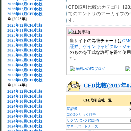
2026年03月CFD比較
CFD取引比較
のカテゴリ
【20
2026年02月CFD比較
てのエントリのアーカイブの
2026年01月CFD比較
[2025年]
す。
2025年12月CFD比較
2025年11月CFD比較
2025年10月CFD比較
2025年09月CFD比較
当サイトの為替チャートは
GM
2025年08月CFD比較
証券
、
ゲインキャピタル・ジャ
2025年07月CFD比較
のものを正式な許可を得て使用
2025年06月CFD比較
す。
2025年05月CFD比較
2025年04月CFD比較
羊飼いのFXブログ
2025年03月CFD比較
2025年02月CFD比較
2025年01月CFD比較
CFD比較(2017年
[2024年]
2024年12月CFD比較
2024年11月CFD比較
CFD取引会社一覧
2024年10月CFD比較
2024年09月CFD比較
IG証券
2024年08月CFD比較
GMOクリック証券
2024年07月CFD比較
サクソバンクFX証券
2024年06月CFD比較
2024年05月CFD比較
マネーパートナーズ