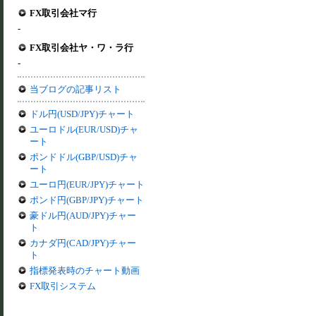
FX取引会社マ行
-
FX取引会社ヤ・ワ・ラ行
-
当ブログの記事リスト
ドル円(USD/JPY)チャート
ユーロドル(EUR/USD)チャ
ート
ポンドドル(GBP/USD)チャ
ート
ユーロ円(EUR/JPY)チャート
ポンド円(GBP/JPY)チャート
豪ドル円(AUD/JPY)チャー
ト
カナダ円(CAD/JPY)チャー
ト
指標発表時のチャート動画
FX取引システム