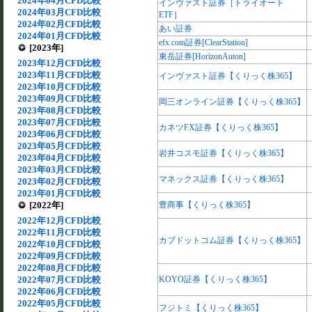
2024年04月CFD比較
インヴァスト証券［トライオート
2024年03月CFD比較
ETF］
2024年02月CFD比較
あい証券
2024年01月CFD比較
efx.com証券[ClearStation]
[2023年]
東岳証券[HorizonAuton]
2023年12月CFD比較
2023年11月CFD比較
インヴァスト証券【くりっく株365】
2023年10月CFD比較
2023年09月CFD比較
岡三オンライン証券【くりっく株365】
2023年08月CFD比較
2023年07月CFD比較
カネツFX証券【くりっく株365】
2023年06月CFD比較
2023年05月CFD比較
岩井コスモ証券【くりっく株365】
2023年04月CFD比較
2023年03月CFD比較
マネックス証券【くりっく株365】
2023年02月CFD比較
2023年01月CFD比較
[2022年]
豊商事【くりっく株365】
2022年12月CFD比較
2022年11月CFD比較
カブドットコム証券【くりっく株365】
2022年10月CFD比較
2022年09月CFD比較
2022年08月CFD比較
2022年07月CFD比較
KOYO証券【くりっく株365】
2022年06月CFD比較
2022年05月CFD比較
フジトミ【くりっく株365】