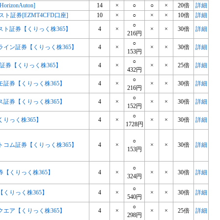
rizonAuton]
14
×
○
○
×
20倍
詳細
スト証券[EZMT4CFD口座]
10
×
○
×
×
10倍
詳細
○
スト証券【くりっく株365】
4
×
×
×
30倍
詳細
216円
○
ライン証券【くりっく株365】
4
×
×
×
30倍
詳細
153円
○
証券【くりっく株365】
4
×
×
×
25倍
詳細
432円
○
モ証券【くりっく株365】
4
×
×
×
30倍
詳細
216円
○
ス証券【くりっく株365】
4
×
×
×
30倍
詳細
152円
○
くりっく株365】
4
×
×
×
30倍
詳細
1728円
○
トコム証券【くりっく株365】
4
×
×
×
30倍
詳細
153円
○
券【くりっく株365】
4
×
×
×
30倍
詳細
324円
○
【くりっく株365】
4
×
×
×
30倍
詳細
540円
○
クエア【くりっく株365】
4
×
×
×
25倍
詳細
298円