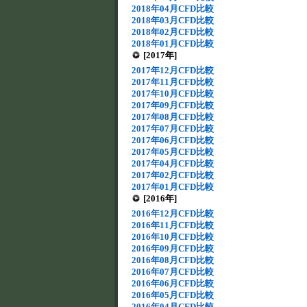
2018年04月CFD比較
2018年03月CFD比較
2018年02月CFD比較
2018年01月CFD比較
[2017年]
2017年12月CFD比較
2017年11月CFD比較
2017年10月CFD比較
2017年09月CFD比較
2017年08月CFD比較
2017年07月CFD比較
2017年06月CFD比較
2017年05月CFD比較
2017年04月CFD比較
2017年02月CFD比較
2017年01月CFD比較
[2016年]
2016年12月CFD比較
2016年11月CFD比較
2016年10月CFD比較
2016年09月CFD比較
2016年08月CFD比較
2016年07月CFD比較
2016年06月CFD比較
2016年05月CFD比較
2016年04月CFD比較