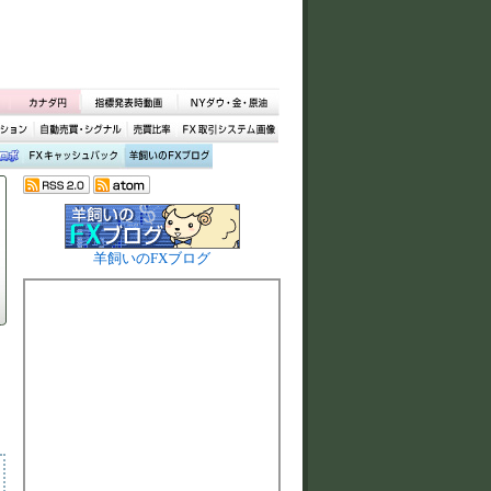
羊飼いのFXブログ