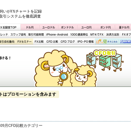
飼いがFXチャートを記録
取引システムを徹底調査
トはプロモーションを含みます
8年09月CFD比較カテゴリー