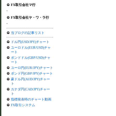
FX取引会社マ行
-
FX取引会社ヤ・ワ・ラ行
-
当ブログの記事リスト
ドル円(USD/JPY)チャート
ユーロドル(EUR/USD)チャ
ート
ポンドドル(GBP/USD)チャ
ート
ユーロ円(EUR/JPY)チャート
ポンド円(GBP/JPY)チャート
豪ドル円(AUD/JPY)チャー
ト
カナダ円(CAD/JPY)チャー
ト
指標発表時のチャート動画
FX取引システム