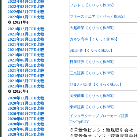
2022年04月CFD比較
フジトミ【くりっく株365】
2022年03月CFD比較
2022年02月CFD比較
マネースクエア【くりっく株365】
2022年01月CFD比較
[2021年]
大起産業【くりっく株365】
2021年12月CFD比較
2021年11月CFD比較
2021年10月CFD比較
カネツ商事【くりっく株365】
2021年09月CFD比較
2021年08月CFD比較
SBI証券【くりっく株365】
2021年07月CFD比較
2021年06月CFD比較
日産証券【くりっく株365】
2021年05月CFD比較
2021年04月CFD比較
三京証券【くりっく株365】
2021年03月CFD比較
2021年02月CFD比較
ひまわり証券【くりっく株365】
2021年01月CFD比較
[2020年]
岡安商事【くりっく株365】
2020年12月CFD比較
2020年11月CFD比較
東郷証券【くりっく株365】
2020年10月CFD比較
2020年09月CFD比較
インタラクティブブローカーズ証券
2020年08月CFD比較
OneTapBUY
2020年07月CFD比較
2020年06月CFD比較
※背景色ピンク：新規取引会社
2020年05月CFD比較
※背景色オレンジ：変更取引会