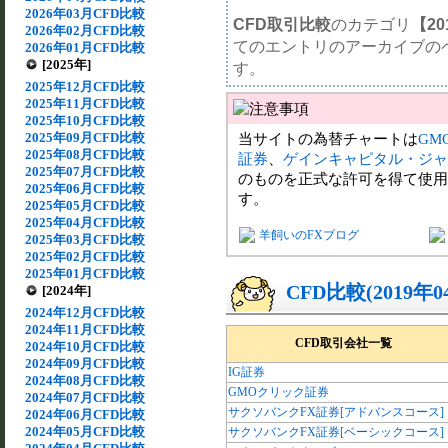
2026年03月CFD比較
CFD取引比較
のカテゴリ
【20
2026年02月CFD比較
てのエントリのアーカイブの
2026年01月CFD比較
[2025年]
す。
2025年12月CFD比較
2025年11月CFD比較
2025年10月CFD比較
2025年09月CFD比較
当サイトの為替チャートは
GM
2025年08月CFD比較
証券
、
ゲインキャピタル・ジャ
2025年07月CFD比較
のものを正式な許可を得て使用
2025年06月CFD比較
す。
2025年05月CFD比較
2025年04月CFD比較
羊飼いのFXブログ
2025年03月CFD比較
2025年02月CFD比較
2025年01月CFD比較
CFD比較(2019年
[2024年]
2024年12月CFD比較
2024年11月CFD比較
CFD取引会社一覧
2024年10月CFD比較
2024年09月CFD比較
IG証券
2024年08月CFD比較
GMOクリック証券
2024年07月CFD比較
サクソバンクFX証券[アドバンスコース]
2024年06月CFD比較
2024年05月CFD比較
サクソバンクFX証券[ベーシックコース]