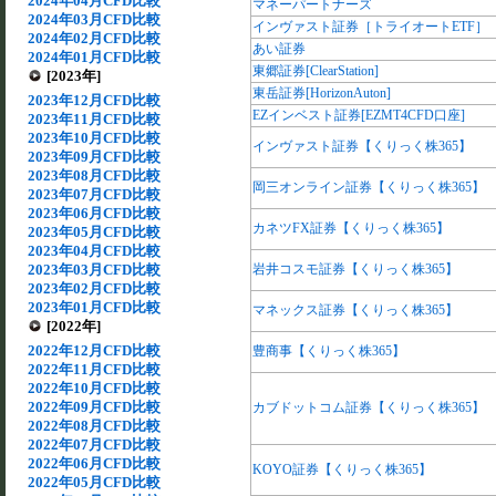
2024年04月CFD比較
マネーパートナーズ
2024年03月CFD比較
インヴァスト証券［トライオートETF］
2024年02月CFD比較
あい証券
2024年01月CFD比較
東郷証券[ClearStation]
[2023年]
東岳証券[HorizonAuton]
2023年12月CFD比較
EZインベスト証券[EZMT4CFD口座]
2023年11月CFD比較
2023年10月CFD比較
インヴァスト証券【くりっく株365】
2023年09月CFD比較
2023年08月CFD比較
岡三オンライン証券【くりっく株365】
2023年07月CFD比較
2023年06月CFD比較
カネツFX証券【くりっく株365】
2023年05月CFD比較
2023年04月CFD比較
2023年03月CFD比較
岩井コスモ証券【くりっく株365】
2023年02月CFD比較
2023年01月CFD比較
マネックス証券【くりっく株365】
[2022年]
2022年12月CFD比較
豊商事【くりっく株365】
2022年11月CFD比較
2022年10月CFD比較
2022年09月CFD比較
カブドットコム証券【くりっく株365】
2022年08月CFD比較
2022年07月CFD比較
2022年06月CFD比較
KOYO証券【くりっく株365】
2022年05月CFD比較