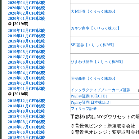
2020年04月CFD比較
2020年03月CFD比較
大起証券【くりっく株365】
2020年02月CFD比較
2020年01月CFD比較
[2019年]
カネツ商事【くりっく株365】
2019年12月CFD比較
2019年11月CFD比較
2019年10月CFD比較
SBI証券【くりっく株365】
2019年09月CFD比較
2019年08月CFD比較
2019年07月CFD比較
ひまわり証券【くりっく株365】
2019年06月CFD比較
2019年05月CFD比較
2019年04月CFD比較
2019年03月CFD比較
岡安商事【くりっく株365】
2019年02月CFD比較
2019年01月CFD比較
インタラクティブブローカーズ証券
[2018年]
PayPay証券[10倍CFD]
2018年12月CFD比較
PayPay証券[日本株CFD]
2018年11月CFD比較
フィリップ証券
2018年10月CFD比較
手数料()内はNYダウリセットの
2018年09月CFD比較
2018年08月CFD比較
※背景色ピンク：新規取引会社
2018年07月CFD比較
※背景色オレンジ：変更取引会
2018年06月CFD比較
2018年05月CFD比較