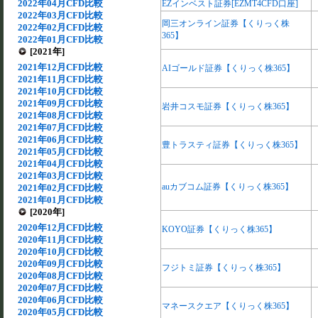
2022年04月CFD比較
EZインベスト証券[EZMT4CFD口座]
2022年03月CFD比較
岡三オンライン証券【くりっく株
2022年02月CFD比較
365】
2022年01月CFD比較
[2021年]
2021年12月CFD比較
AIゴールド証券【くりっく株365】
2021年11月CFD比較
2021年10月CFD比較
2021年09月CFD比較
岩井コスモ証券【くりっく株365】
2021年08月CFD比較
2021年07月CFD比較
2021年06月CFD比較
豊トラスティ証券【くりっく株365】
2021年05月CFD比較
2021年04月CFD比較
2021年03月CFD比較
auカブコム証券【くりっく株365】
2021年02月CFD比較
2021年01月CFD比較
[2020年]
2020年12月CFD比較
KOYO証券【くりっく株365】
2020年11月CFD比較
2020年10月CFD比較
2020年09月CFD比較
フジトミ証券【くりっく株365】
2020年08月CFD比較
2020年07月CFD比較
2020年06月CFD比較
マネースクエア【くりっく株365】
2020年05月CFD比較