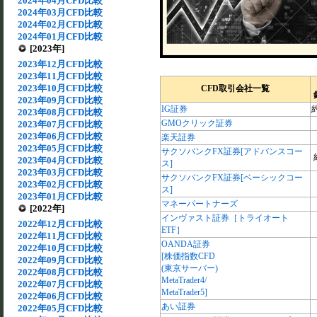
2024年04月CFD比較
2024年03月CFD比較
2024年02月CFD比較
2024年01月CFD比較
[2023年]
2023年12月CFD比較
2023年11月CFD比較
2023年10月CFD比較
CFD取引会社一覧
2023年09月CFD比較
IG証券
約
2023年08月CFD比較
GMOクリック証券
2023年07月CFD比較
2023年06月CFD比較
楽天証券
2023年05月CFD比較
サクソバンクFX証券[アドバンスコー
2023年04月CFD比較
ス]
2023年03月CFD比較
サクソバンクFX証券[ベーシックコー
2023年02月CFD比較
ス]
2023年01月CFD比較
マネーパートナーズ
[2022年]
インヴァスト証券［トライオート
2022年12月CFD比較
ETF］
2022年11月CFD比較
OANDA証券
2022年10月CFD比較
[株価指数CFD
2022年09月CFD比較
(東京サーバー)
2022年08月CFD比較
MetaTrader4/
2022年07月CFD比較
MetaTrader5]
2022年06月CFD比較
あい証券
2022年05月CFD比較