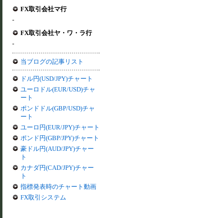
FX取引会社マ行
-
FX取引会社ヤ・ワ・ラ行
-
当ブログの記事リスト
ドル円(USD/JPY)チャート
ユーロドル(EUR/USD)チャ
ート
ポンドドル(GBP/USD)チャ
ート
ユーロ円(EUR/JPY)チャート
ポンド円(GBP/JPY)チャート
豪ドル円(AUD/JPY)チャー
ト
カナダ円(CAD/JPY)チャー
ト
指標発表時のチャート動画
FX取引システム