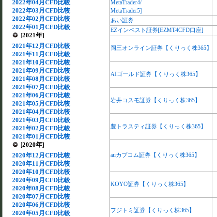
2022年04月CFD比較
MetaTrader4/
2022年03月CFD比較
MetaTrader5]
2022年02月CFD比較
あい証券
2022年01月CFD比較
EZインベスト証券[EZMT4CFD口座]
[2021年]
2021年12月CFD比較
岡三オンライン証券【くりっく株365】
2021年11月CFD比較
2021年10月CFD比較
2021年09月CFD比較
AIゴールド証券【くりっく株365】
2021年08月CFD比較
2021年07月CFD比較
2021年06月CFD比較
岩井コスモ証券【くりっく株365】
2021年05月CFD比較
2021年04月CFD比較
2021年03月CFD比較
豊トラスティ証券【くりっく株365】
2021年02月CFD比較
2021年01月CFD比較
[2020年]
2020年12月CFD比較
auカブコム証券【くりっく株365】
2020年11月CFD比較
2020年10月CFD比較
2020年09月CFD比較
KOYO証券【くりっく株365】
2020年08月CFD比較
2020年07月CFD比較
2020年06月CFD比較
フジトミ証券【くりっく株365】
2020年05月CFD比較