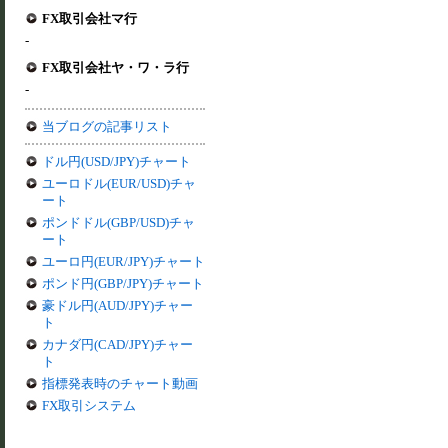
FX取引会社マ行
-
FX取引会社ヤ・ワ・ラ行
-
当ブログの記事リスト
ドル円(USD/JPY)チャート
ユーロドル(EUR/USD)チャ
ート
ポンドドル(GBP/USD)チャ
ート
ユーロ円(EUR/JPY)チャート
ポンド円(GBP/JPY)チャート
豪ドル円(AUD/JPY)チャー
ト
カナダ円(CAD/JPY)チャー
ト
指標発表時のチャート動画
FX取引システム