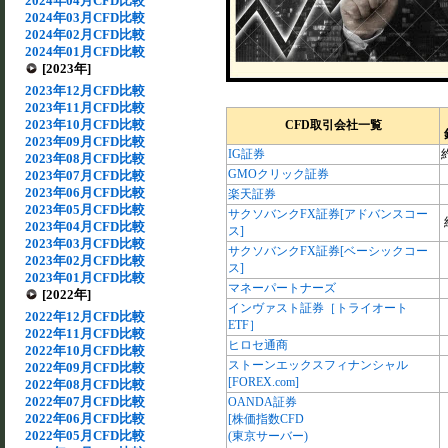
2024年04月CFD比較
2024年03月CFD比較
2024年02月CFD比較
2024年01月CFD比較
[2023年]
2023年12月CFD比較
2023年11月CFD比較
2023年10月CFD比較
CFD取引会社一覧
2023年09月CFD比較
IG証券
約
2023年08月CFD比較
GMOクリック証券
2023年07月CFD比較
2023年06月CFD比較
楽天証券
2023年05月CFD比較
サクソバンクFX証券[アドバンスコー
2023年04月CFD比較
ス]
2023年03月CFD比較
サクソバンクFX証券[ベーシックコー
2023年02月CFD比較
ス]
2023年01月CFD比較
マネーパートナーズ
[2022年]
インヴァスト証券［トライオート
2022年12月CFD比較
ETF］
2022年11月CFD比較
ヒロセ通商
2022年10月CFD比較
ストーンエックスフィナンシャル
2022年09月CFD比較
[FOREX.com]
2022年08月CFD比較
2022年07月CFD比較
OANDA証券
2022年06月CFD比較
[株価指数CFD
2022年05月CFD比較
(東京サーバー)