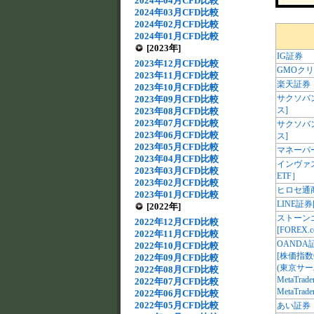
2024年04月CFD比較
2024年03月CFD比較
2024年02月CFD比較
2024年01月CFD比較
[2023年]
IG証券
2023年12月CFD比較
GMOク
2023年11月CFD比較
楽天証券
2023年10月CFD比較
サクソバ
2023年09月CFD比較
ス]
2023年08月CFD比較
2023年07月CFD比較
サクソバ
2023年06月CFD比較
ス]
2023年05月CFD比較
マネーパ
2023年04月CFD比較
インヴァ
2023年03月CFD比較
ETF］
2023年02月CFD比較
ヒロセ通
2023年01月CFD比較
LINE証券[
[2022年]
ストーン
2022年12月CFD比較
[FOREX.c
2022年11月CFD比較
OANDA
2022年10月CFD比較
[株価指数
2022年09月CFD比較
(東京サー
2022年08月CFD比較
MetaTrade
2022年07月CFD比較
MetaTrade
2022年06月CFD比較
2022年05月CFD比較
あい証券