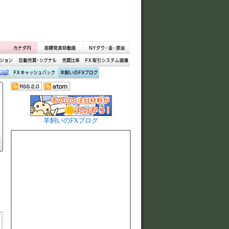
羊飼いのFXブログ