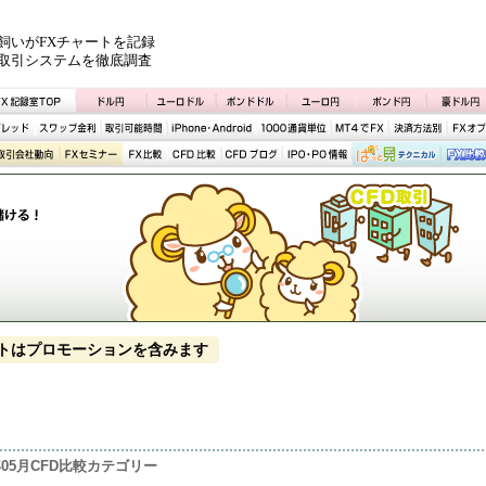
飼いがFXチャートを記録
取引システムを徹底調査
トはプロモーションを含みます
2年05月CFD比較カテゴリー