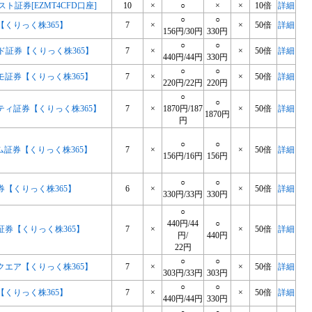
スト証券[EZMT4CFD口座]
10
×
○
×
×
10倍
詳細
○
○
【くりっく株365】
7
×
×
50倍
詳細
156円/30円
330円
○
○
ド証券【くりっく株365】
7
×
×
50倍
詳細
440円/44円
330円
○
○
モ証券【くりっく株365】
7
×
×
50倍
詳細
220円/22円
220円
○
○
ティ証券【くりっく株365】
7
×
1870円/187
×
50倍
詳細
1870円
円
○
○
ム証券【くりっく株365】
7
×
×
50倍
詳細
156円/16円
156円
○
○
券【くりっく株365】
6
×
×
50倍
詳細
330円/33円
330円
○
440円/44
○
証券【くりっく株365】
7
×
×
50倍
詳細
円/
440円
22円
○
○
クエア【くりっく株365】
7
×
×
50倍
詳細
303円/33円
303円
○
○
【くりっく株365】
7
×
×
50倍
詳細
440円/44円
330円