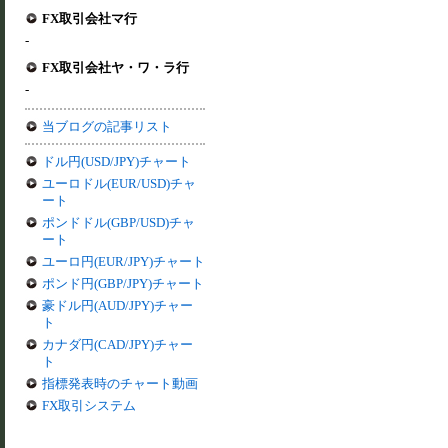
FX取引会社マ行
-
FX取引会社ヤ・ワ・ラ行
-
当ブログの記事リスト
ドル円(USD/JPY)チャート
ユーロドル(EUR/USD)チャ
ート
ポンドドル(GBP/USD)チャ
ート
ユーロ円(EUR/JPY)チャート
ポンド円(GBP/JPY)チャート
豪ドル円(AUD/JPY)チャー
ト
カナダ円(CAD/JPY)チャー
ト
指標発表時のチャート動画
FX取引システム