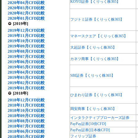
KOYO証券【くりっく株365】
2020年04月CFD比較
2020年03月CFD比較
2020年02月CFD比較
2020年01月CFD比較
フジトミ証券【くりっく株365】
[2019年]
2019年12月CFD比較
2019年11月CFD比較
マネースクエア【くりっく株365】
2019年10月CFD比較
2019年09月CFD比較
大起証券【くりっく株365】
2019年08月CFD比較
2019年07月CFD比較
カネツ商事【くりっく株365】
2019年06月CFD比較
2019年05月CFD比較
2019年04月CFD比較
SBI証券【くりっく株365】
2019年03月CFD比較
2019年02月CFD比較
2019年01月CFD比較
[2018年]
ひまわり証券【くりっく株365】
2018年12月CFD比較
2018年11月CFD比較
岡安商事【くりっく株365】
2018年10月CFD比較
2018年09月CFD比較
インタラクティブブローカーズ証券
2018年08月CFD比較
PayPay証券[10倍CFD]
2018年07月CFD比較
PayPay証券[日本株CFD]
2018年06月CFD比較
フィリップ証券
2018年05月CFD比較