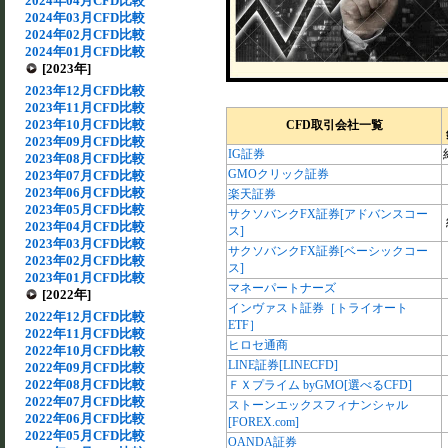
2024年04月CFD比較
2024年03月CFD比較
2024年02月CFD比較
2024年01月CFD比較
[2023年]
2023年12月CFD比較
2023年11月CFD比較
2023年10月CFD比較
CFD取引会社一覧
2023年09月CFD比較
IG証券
2023年08月CFD比較
GMOクリック証券
2023年07月CFD比較
2023年06月CFD比較
楽天証券
2023年05月CFD比較
サクソバンクFX証券[アドバンスコー
2023年04月CFD比較
ス]
2023年03月CFD比較
サクソバンクFX証券[ベーシックコー
2023年02月CFD比較
ス]
2023年01月CFD比較
マネーパートナーズ
[2022年]
インヴァスト証券［トライオート
2022年12月CFD比較
ETF］
2022年11月CFD比較
ヒロセ通商
2022年10月CFD比較
LINE証券[LINECFD]
2022年09月CFD比較
2022年08月CFD比較
ＦＸプライム byGMO[選べるCFD]
2022年07月CFD比較
ストーンエックスフィナンシャル
2022年06月CFD比較
[FOREX.com]
2022年05月CFD比較
OANDA証券