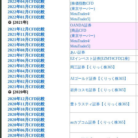
2022年04月CFD比較
[株価指数CFD
2022年03月CFD比較
(東京サーバー)
2022年02月CFD比較
MetaTrader4/
2022年01月CFD比較
MetaTrader5]
[2021年]
OANDA証券
2021年12月CFD比較
[商品CFD
2021年11月CFD比較
(東京サーバー)
2021年10月CFD比較
MetaTrader4/
2021年09月CFD比較
MetaTrader5]
2021年08月CFD比較
あい証券
2021年07月CFD比較
EZインベスト証券[EZMT4CFD口座]
2021年06月CFD比較
2021年05月CFD比較
岡三証券【くりっく株365】
2021年04月CFD比較
2021年03月CFD比較
AIゴールド証券【くりっく株365】
2021年02月CFD比較
2021年01月CFD比較
岩井コスモ証券【くりっく株365】
[2020年]
2020年12月CFD比較
2020年11月CFD比較
豊トラスティ証券【くりっく株365】
2020年10月CFD比較
2020年09月CFD比較
2020年08月CFD比較
auカブコム証券【くりっく株365】
2020年07月CFD比較
2020年06月CFD比較
2020年05月CFD比較