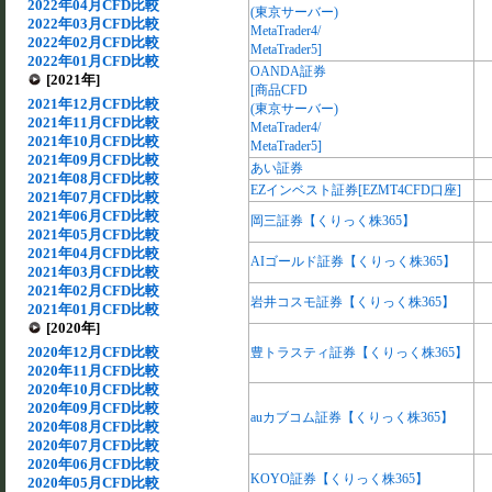
2022年04月CFD比較
(東京サーバー)
2022年03月CFD比較
MetaTrader4/
2022年02月CFD比較
MetaTrader5]
2022年01月CFD比較
OANDA証券
[2021年]
[商品CFD
2021年12月CFD比較
(東京サーバー)
2021年11月CFD比較
MetaTrader4/
2021年10月CFD比較
MetaTrader5]
2021年09月CFD比較
あい証券
2021年08月CFD比較
EZインベスト証券[EZMT4CFD口座]
2021年07月CFD比較
2021年06月CFD比較
岡三証券【くりっく株365】
2021年05月CFD比較
2021年04月CFD比較
AIゴールド証券【くりっく株365】
2021年03月CFD比較
2021年02月CFD比較
岩井コスモ証券【くりっく株365】
2021年01月CFD比較
[2020年]
2020年12月CFD比較
豊トラスティ証券【くりっく株365】
2020年11月CFD比較
2020年10月CFD比較
2020年09月CFD比較
auカブコム証券【くりっく株365】
2020年08月CFD比較
2020年07月CFD比較
2020年06月CFD比較
KOYO証券【くりっく株365】
2020年05月CFD比較