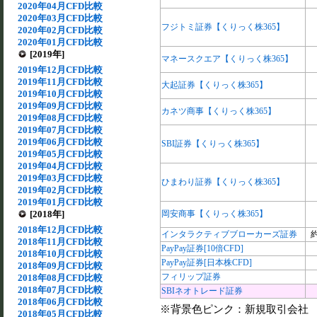
2020年04月CFD比較
2020年03月CFD比較
フジトミ証券【くりっく株365】
2020年02月CFD比較
2020年01月CFD比較
[2019年]
マネースクエア【くりっく株365】
2019年12月CFD比較
2019年11月CFD比較
大起証券【くりっく株365】
2019年10月CFD比較
2019年09月CFD比較
カネツ商事【くりっく株365】
2019年08月CFD比較
2019年07月CFD比較
2019年06月CFD比較
SBI証券【くりっく株365】
2019年05月CFD比較
2019年04月CFD比較
2019年03月CFD比較
ひまわり証券【くりっく株365】
2019年02月CFD比較
2019年01月CFD比較
[2018年]
岡安商事【くりっく株365】
2018年12月CFD比較
インタラクティブブローカーズ証券
約
2018年11月CFD比較
PayPay証券[10倍CFD]
2018年10月CFD比較
PayPay証券[日本株CFD]
2018年09月CFD比較
フィリップ証券
2018年08月CFD比較
2018年07月CFD比較
SBIネオトレード証券
2018年06月CFD比較
※背景色ピンク：新規取引会社
2018年05月CFD比較