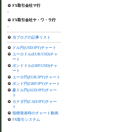
FX取引会社マ行
-
FX取引会社ヤ・ワ・ラ行
-
当ブログの記事リスト
ドル円(USD/JPY)チャート
ユーロドル(EUR/USD)チャ
ート
ポンドドル(GBP/USD)チャ
ート
ユーロ円(EUR/JPY)チャート
ポンド円(GBP/JPY)チャート
豪ドル円(AUD/JPY)チャー
ト
カナダ円(CAD/JPY)チャー
ト
指標発表時のチャート動画
FX取引システム