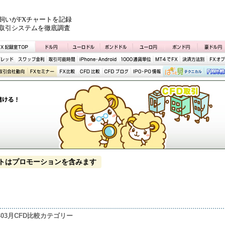
飼いがFXチャートを記録
取引システムを徹底調査
トはプロモーションを含みます
3年03月CFD比較カテゴリー