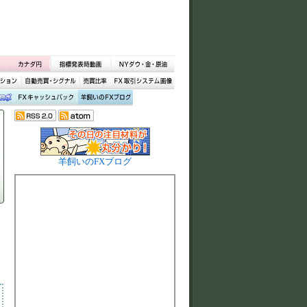
羊飼いのFXブログ