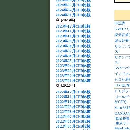
2024年04月CFD比較
2024年03月CFD比較
2024年02月CFD比較
2024年01月CFD比較
[2023年]
IG証券
2023年12月CFD比較
GMOク
2023年11月CFD比較
楽天証券[
2023年10月CFD比較
楽天証券[
2023年09月CFD比較
2023年08月CFD比較
サクソバ
2023年07月CFD比較
ス]
2023年06月CFD比較
サクソバ
2023年05月CFD比較
ス]
2023年04月CFD比較
マネーパ
2023年03月CFD比較
インヴァ
2023年02月CFD比較
ヒロセ通
2023年01月CFD比較
[2022年]
LINE証券[
ＦＸプライ
2022年12月CFD比較
2022年11月CFD比較
ゴールデン
2022年10月CFD比較
品CFD]
2022年09月CFD比較
StoneX証
2022年08月CFD比較
OANDA
2022年07月CFD比較
[株価指数
2022年06月CFD比較
(東京サー
2022年05月CFD比較
MetaTrade