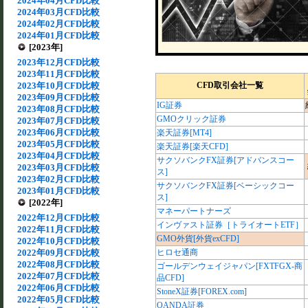
2024年04月CFD比較
2024年03月CFD比較
2024年02月CFD比較
2024年01月CFD比較
[2023年]
2023年12月CFD比較
2023年11月CFD比較
2023年10月CFD比較
CFD取引会社一覧
2023年09月CFD比較
IG証券
2023年08月CFD比較
GMOクリック証券
2023年07月CFD比較
2023年06月CFD比較
楽天証券[MT4]
2023年05月CFD比較
楽天証券[楽天CFD]
2023年04月CFD比較
サクソバンクFX証券[アドバンスコー
2023年03月CFD比較
ス]
2023年02月CFD比較
サクソバンクFX証券[ベーシックコー
2023年01月CFD比較
ス]
[2022年]
マネーパートナーズ
2022年12月CFD比較
インヴァスト証券［トライオートETF］
2022年11月CFD比較
GMO外貨[外貨exCFD]
2022年10月CFD比較
2022年09月CFD比較
ヒロセ通商
2022年08月CFD比較
ゴールデンウェイジャパン[FXTFGX-商
2022年07月CFD比較
品CFD]
2022年06月CFD比較
StoneX証券[FOREX.com]
2022年05月CFD比較
OANDA証券