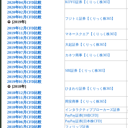
KOYO証券【くりっく株365】
2020年04月CFD比較
2020年03月CFD比較
2020年02月CFD比較
2020年01月CFD比較
フジトミ証券【くりっく株365】
[2019年]
2019年12月CFD比較
2019年11月CFD比較
マネースクエア【くりっく株365】
2019年10月CFD比較
2019年09月CFD比較
大起証券【くりっく株365】
2019年08月CFD比較
2019年07月CFD比較
カネツ商事【くりっく株365】
2019年06月CFD比較
2019年05月CFD比較
2019年04月CFD比較
SBI証券【くりっく株365】
2019年03月CFD比較
2019年02月CFD比較
2019年01月CFD比較
[2018年]
ひまわり証券【くりっく株365】
2018年12月CFD比較
2018年11月CFD比較
岡安商事【くりっく株365】
2018年10月CFD比較
2018年09月CFD比較
インタラクティブブローカーズ証券
2018年08月CFD比較
PayPay証券[10倍CFD]
2018年07月CFD比較
PayPay証券[日本株CFD]
2018年06月CFD比較
2018年05月CFD比較
フィリップ証券