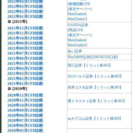
2022年04月CFD比較
[株価指数CFD
2022年03月CFD比較
(東京サーバー)
2022年02月CFD比較
MetaTrader4/
2022年01月CFD比較
MetaTrader5]
[2021年]
OANDA証券
2021年12月CFD比較
[商品CFD
2021年11月CFD比較
(東京サーバー)
2021年10月CFD比較
MetaTrader4/
2021年09月CFD比較
MetaTrader5]
2021年08月CFD比較
あい証券
2021年07月CFD比較
Plus500JP証券[EZMT4CFD口座]
2021年06月CFD比較
2021年05月CFD比較
岡三証券【くりっく株365】
2021年04月CFD比較
2021年03月CFD比較
AIゴールド証券【くりっく株365】
2021年02月CFD比較
2021年01月CFD比較
岩井コスモ証券【くりっく株365】
[2020年]
2020年12月CFD比較
2020年11月CFD比較
豊トラスティ証券【くりっく株365】
2020年10月CFD比較
2020年09月CFD比較
2020年08月CFD比較
auカブコム証券【くりっく株365】
2020年07月CFD比較
2020年06月CFD比較
2020年05月CFD比較