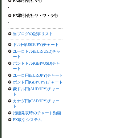
FX取引会社マ行
-
FX取引会社ヤ・ワ・ラ行
-
当ブログの記事リスト
ドル円(USD/JPY)チャート
ユーロドル(EUR/USD)チャ
ート
ポンドドル(GBP/USD)チャ
ート
ユーロ円(EUR/JPY)チャート
ポンド円(GBP/JPY)チャート
豪ドル円(AUD/JPY)チャー
ト
カナダ円(CAD/JPY)チャー
ト
指標発表時のチャート動画
FX取引システム