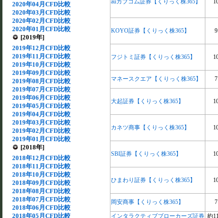
auカブコム証券【くりっく株365】
1
2020年04月CFD比較
2020年03月CFD比較
2020年02月CFD比較
2020年01月CFD比較
KOYO証券【くりっく株365】
9
[2019年]
2019年12月CFD比較
2019年11月CFD比較
フジトミ証券【くりっく株365】
1
2019年10月CFD比較
2019年09月CFD比較
マネースクエア【くりっく株365】
7
2019年08月CFD比較
2019年07月CFD比較
2019年06月CFD比較
大起証券【くりっく株365】
1
2019年05月CFD比較
2019年04月CFD比較
2019年03月CFD比較
カネツ商事【くりっく株365】
1
2019年02月CFD比較
2019年01月CFD比較
[2018年]
SBI証券【くりっく株365】
1
2018年12月CFD比較
2018年11月CFD比較
2018年10月CFD比較
ひまわり証券【くりっく株365】
1
2018年09月CFD比較
2018年08月CFD比較
2018年07月CFD比較
岡安商事【くりっく株365】
7
2018年06月CFD比較
2018年05月CFD比較
インタラクティブブローカーズ証券
約11