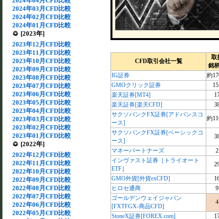
2024年04月CFD比較
2024年03月CFD比較
2024年02月CFD比較
2024年01月CFD比較
[2023年]
2023年12月CFD比較
2023年11月CFD比較
取
2023年10月CFD比較
CFD取引会社一覧
銘
2023年09月CFD比較
IG証券
約17
2023年08月CFD比較
GMOクリック証券
15
2023年07月CFD比較
2023年06月CFD比較
楽天証券[MT4]
1
2023年05月CFD比較
楽天証券[楽天CFD]
3
2023年04月CFD比較
サクソバンクFX証券[アドバンスコ
約11
2023年03月CFD比較
ース]
2023年02月CFD比較
サクソバンクFX証券[ベーシックコ
2023年01月CFD比較
3
ース]
[2022年]
マネーパートナーズ
2
2022年12月CFD比較
インヴァスト証券［トライオート
2022年11月CFD比較
2
ETF］
2022年10月CFD比較
GMO外貨[外貨exCFD]
1
2022年09月CFD比較
2022年08月CFD比較
ヒロセ通商
9
2022年07月CFD比較
ゴールデンウェイジャパン
4
2022年06月CFD比較
[FXTFGX-商品CFD]
2022年05月CFD比較
StoneX証券[FOREX.com]
1