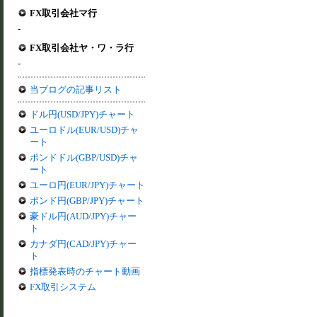
FX取引会社マ行
-
FX取引会社ヤ・ワ・ラ行
-
当ブログの記事リスト
ドル円(USD/JPY)チャート
ユーロドル(EUR/USD)チャ
ート
ポンドドル(GBP/USD)チャ
ート
ユーロ円(EUR/JPY)チャート
ポンド円(GBP/JPY)チャート
豪ドル円(AUD/JPY)チャー
ト
カナダ円(CAD/JPY)チャー
ト
指標発表時のチャート動画
FX取引システム