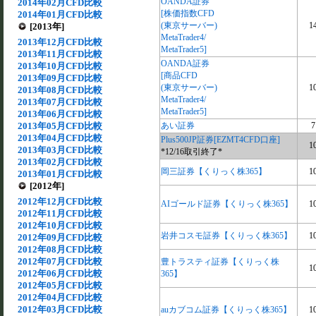
OANDA証券
2014年02月CFD比較
[株価指数CFD
2014年01月CFD比較
(東京サーバー)
1
[2013年]
MetaTrader4/
2013年12月CFD比較
MetaTrader5]
2013年11月CFD比較
OANDA証券
2013年10月CFD比較
[商品CFD
2013年09月CFD比較
(東京サーバー)
1
2013年08月CFD比較
MetaTrader4/
2013年07月CFD比較
MetaTrader5]
2013年06月CFD比較
2013年05月CFD比較
あい証券
7
2013年04月CFD比較
Plus500JP証券[EZMT4CFD口座]
1
2013年03月CFD比較
*12/16取引終了*
2013年02月CFD比較
岡三証券【くりっく株365】
1
2013年01月CFD比較
[2012年]
2012年12月CFD比較
AIゴールド証券【くりっく株365】
1
2012年11月CFD比較
2012年10月CFD比較
岩井コスモ証券【くりっく株365】
1
2012年09月CFD比較
2012年08月CFD比較
2012年07月CFD比較
豊トラスティ証券【くりっく株
1
2012年06月CFD比較
365】
2012年05月CFD比較
2012年04月CFD比較
2012年03月CFD比較
auカブコム証券【くりっく株365】
1