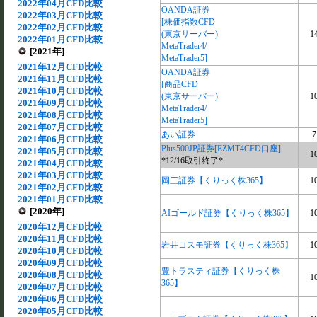
2022年04月CFD比較
OANDA証券
2022年03月CFD比較
[株価指数CFD
2022年02月CFD比較
(東京サーバー)
1
2022年01月CFD比較
MetaTrader4/
[2021年]
MetaTrader5]
2021年12月CFD比較
OANDA証券
2021年11月CFD比較
[商品CFD
2021年10月CFD比較
(東京サーバー)
1
2021年09月CFD比較
MetaTrader4/
2021年08月CFD比較
MetaTrader5]
2021年07月CFD比較
あい証券
7
2021年06月CFD比較
Plus500JP証券[EZMT4CFD口座]
2021年05月CFD比較
1
*12/16取引終了*
2021年04月CFD比較
2021年03月CFD比較
岡三証券【くりっく株365】
1
2021年02月CFD比較
2021年01月CFD比較
[2020年]
AIゴールド証券【くりっく株365】
1
2020年12月CFD比較
2020年11月CFD比較
岩井コスモ証券【くりっく株365】
1
2020年10月CFD比較
2020年09月CFD比較
豊トラスティ証券【くりっく株
2020年08月CFD比較
1
365】
2020年07月CFD比較
2020年06月CFD比較
2020年05月CFD比較