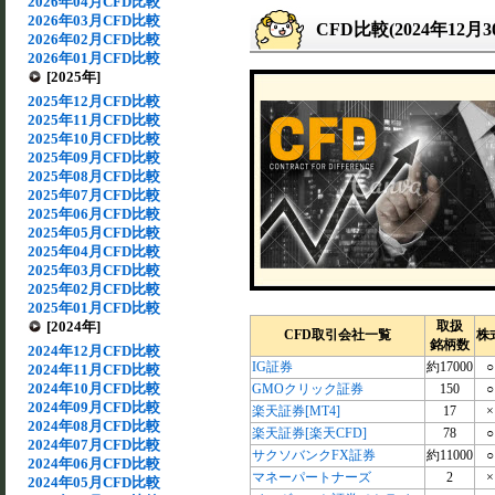
2026年04月CFD比較
2026年03月CFD比較
CFD比較(2024年12月
2026年02月CFD比較
2026年01月CFD比較
[2025年]
2025年12月CFD比較
2025年11月CFD比較
2025年10月CFD比較
2025年09月CFD比較
2025年08月CFD比較
2025年07月CFD比較
2025年06月CFD比較
2025年05月CFD比較
2025年04月CFD比較
2025年03月CFD比較
2025年02月CFD比較
2025年01月CFD比較
[2024年]
取扱
CFD取引会社一覧
株
銘柄数
2024年12月CFD比較
IG証券
約17000
○
2024年11月CFD比較
2024年10月CFD比較
GMOクリック証券
150
○
2024年09月CFD比較
楽天証券[MT4]
17
×
2024年08月CFD比較
楽天証券[楽天CFD]
78
○
2024年07月CFD比較
サクソバンクFX証券
約11000
○
2024年06月CFD比較
マネーパートナーズ
2
×
2024年05月CFD比較