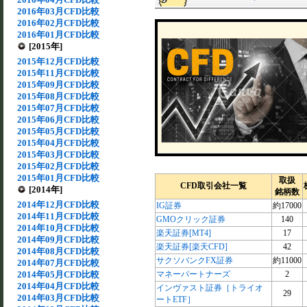
2016年03月CFD比較
2016年02月CFD比較
2016年01月CFD比較
[2015年]
2015年12月CFD比較
2015年11月CFD比較
2015年09月CFD比較
2015年08月CFD比較
2015年07月CFD比較
2015年06月CFD比較
2015年05月CFD比較
2015年04月CFD比較
2015年03月CFD比較
2015年02月CFD比較
2015年01月CFD比較
取扱
CFD取引会社一覧
[2014年]
銘柄数
2014年12月CFD比較
IG証券
約17000
2014年11月CFD比較
GMOクリック証券
140
2014年10月CFD比較
楽天証券[MT4]
17
2014年09月CFD比較
楽天証券[楽天CFD]
42
2014年08月CFD比較
サクソバンクFX証券
約11000
2014年07月CFD比較
2014年05月CFD比較
マネーパートナーズ
2
2014年04月CFD比較
インヴァスト証券［トライオ
29
2014年03月CFD比較
ートETF］