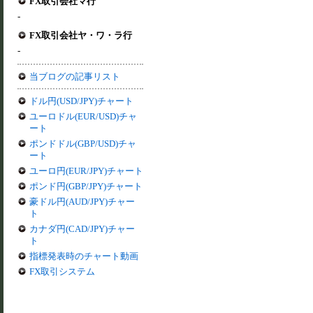
FX取引会社マ行
-
FX取引会社ヤ・ワ・ラ行
-
当ブログの記事リスト
ドル円(USD/JPY)チャート
ユーロドル(EUR/USD)チャ
ート
ポンドドル(GBP/USD)チャ
ート
ユーロ円(EUR/JPY)チャート
ポンド円(GBP/JPY)チャート
豪ドル円(AUD/JPY)チャー
ト
カナダ円(CAD/JPY)チャー
ト
指標発表時のチャート動画
FX取引システム