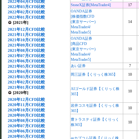
2022年04月CFD比較
StoneX証券[MetaTrader4]
17
2022年03月CFD比較
OANDA証券
2022年02月CFD比較
[株価指数CFD
2022年01月CFD比較
(東京サーバー)
14
[2021年]
MetaTrader4/
2021年12月CFD比較
MetaTrader5]
2021年11月CFD比較
OANDA証券
2021年10月CFD比較
[商品CFD
2021年09月CFD比較
(東京サーバー)
10
2021年08月CFD比較
MetaTrader4/
2021年07月CFD比較
MetaTrader5]
2021年06月CFD比較
あい証券
7
2021年05月CFD比較
2021年04月CFD比較
岡三証券【くりっく株365】
10
2021年03月CFD比較
2021年02月CFD比較
2021年01月CFD比較
AIゴールド証券【くりっく株
10
[2020年]
365】
2020年12月CFD比較
2020年11月CFD比較
岩井コスモ証券【くりっく株
10
2020年10月CFD比較
365】
2020年09月CFD比較
豊トラスティ証券【くりっく
2020年08月CFD比較
10
株365】
2020年07月CFD比較
2020年06月CFD比較
2020年05月CFD比較
auカブコム証券【くりっく株