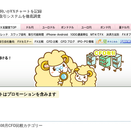
飼いがFXチャートを記録
取引システムを徹底調査
トはプロモーションを含みます
4年08月CFD比較カテゴリー