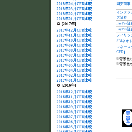
2018年04月CFD比較
岡安商事
2018年03月CFD比較
インタラ
2018年02月CFD比較
ズ証券
2018年01月CFD比較
PayPay証
[2017年]
PayPay
2017年12月CFD比較
2017年11月CFD比較
フィリッ
2017年10月CFD比較
SBIネオ
2017年09月CFD比較
マネース
2017年08月CFD比較
CFD］
2017年07月CFD比較
※背景色
2017年06月CFD比較
※背景色
2017年05月CFD比較
2017年04月CFD比較
2017年02月CFD比較
2017年01月CFD比較
[2016年]
2016年12月CFD比較
2016年11月CFD比較
2016年10月CFD比較
2016年09月CFD比較
2016年08月CFD比較
2016年07月CFD比較
2016年06月CFD比較
2016年05月CFD比較
2016年04月CFD比較