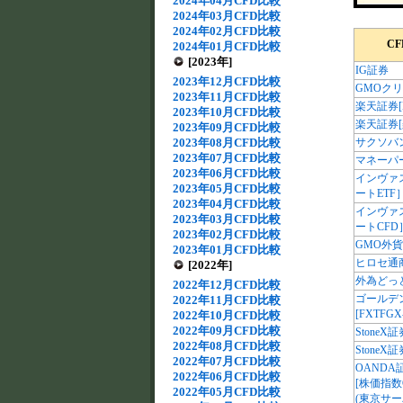
2024年04月CFD比較
2024年03月CFD比較
2024年02月CFD比較
C
2024年01月CFD比較
[2023年]
IG証券
2023年12月CFD比較
GMOク
2023年11月CFD比較
楽天証券[
2023年10月CFD比較
楽天証券[
2023年09月CFD比較
2023年08月CFD比較
サクソバ
2023年07月CFD比較
マネーパ
2023年06月CFD比較
インヴァ
2023年05月CFD比較
ートETF
2023年04月CFD比較
インヴァ
2023年03月CFD比較
ートCFD
2023年02月CFD比較
GMO外貨[
2023年01月CFD比較
ヒロセ通
[2022年]
外為どっと
2022年12月CFD比較
ゴールデ
2022年11月CFD比較
[FXTFG
2022年10月CFD比較
2022年09月CFD比較
StoneX証
2022年08月CFD比較
StoneX証券
2022年07月CFD比較
OANDA
2022年06月CFD比較
[株価指数
2022年05月CFD比較
(東京サー