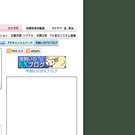
羊飼いのFXブログ