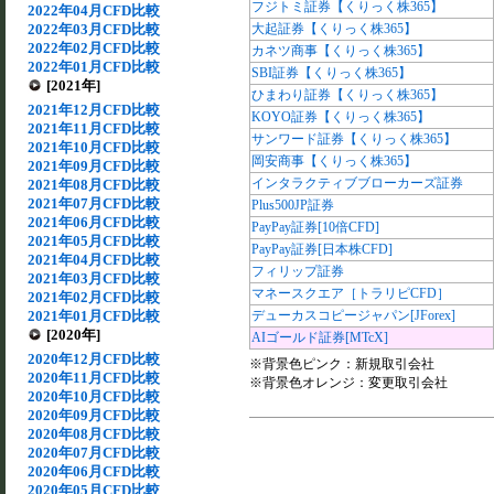
フジトミ証券【くりっく株365】
2022年04月CFD比較
2022年03月CFD比較
大起証券【くりっく株365】
2022年02月CFD比較
カネツ商事【くりっく株365】
2022年01月CFD比較
SBI証券【くりっく株365】
[2021年]
ひまわり証券【くりっく株365】
2021年12月CFD比較
KOYO証券【くりっく株365】
2021年11月CFD比較
サンワード証券【くりっく株365】
2021年10月CFD比較
岡安商事【くりっく株365】
2021年09月CFD比較
インタラクティブブローカーズ証券
2021年08月CFD比較
2021年07月CFD比較
Plus500JP証券
2021年06月CFD比較
PayPay証券[10倍CFD]
2021年05月CFD比較
PayPay証券[日本株CFD]
2021年04月CFD比較
フィリップ証券
2021年03月CFD比較
マネースクエア［トラリピCFD］
2021年02月CFD比較
2021年01月CFD比較
デューカスコピージャパン[JForex]
[2020年]
AIゴールド証券[MTcX]
2020年12月CFD比較
※背景色ピンク：新規取引会社
2020年11月CFD比較
※背景色オレンジ：変更取引会社
2020年10月CFD比較
2020年09月CFD比較
2020年08月CFD比較
2020年07月CFD比較
2020年06月CFD比較
2020年05月CFD比較