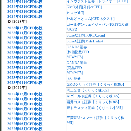
インヴァスト証券［トライオートCFD］
2024年04月CFD比較
2024年03月CFD比較
GMO外貨[外貨exCFD]
2024年02月CFD比較
ヒロセ通商
2024年01月CFD比較
外為どっとコム[CFDネクスト]
[2023年]
ゴールデンウェイジャパン[FXTFGX-商
2023年12月CFD比較
品CFD]
2023年11月CFD比較
StoneX証券[FOREX.com]
2023年10月CFD比較
StoneX証券[MetaTrader4]
2023年09月CFD比較
OANDA証券
2023年08月CFD比較
[株価指数CFD
2023年07月CFD比較
MT4/MT5]
2023年06月CFD比較
2023年05月CFD比較
OANDA証券
2023年04月CFD比較
[商品CFD
2023年03月CFD比較
MT4/MT5]
2023年02月CFD比較
あい証券
2023年01月CFD比較
GMOクリック証券【くりっく株365】
[2022年]
岡三証券【くりっく株365】
2022年12月CFD比較
AIゴールド証券【くりっく株365】
2022年11月CFD比較
岩井コスモ証券【くりっく株365】
2022年10月CFD比較
豊トラスティ証券【くりっく株365】
2022年09月CFD比較
2022年08月CFD比較
三菱UFJ eスマート証券【くりっく株
2022年07月CFD比較
365】
2022年06月CFD比較
2022年05月CFD比較