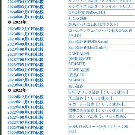
インヴァスト証券［トライオートETF］
2024年04月CFD比較
インヴァスト証券［トライオートCFD］
2024年03月CFD比較
2024年02月CFD比較
GMO外貨[外貨exCFD]
2024年01月CFD比較
ヒロセ通商
[2023年]
外為どっとコム[CFDネクスト]
2023年12月CFD比較
ゴールデンウェイジャパン[FXTFGX-商
2023年11月CFD比較
品CFD]
2023年10月CFD比較
StoneX証券[FOREX.com]
2023年09月CFD比較
StoneX証券[MetaTrader4]
2023年08月CFD比較
OANDA証券
2023年07月CFD比較
[株価指数CFD
2023年06月CFD比較
MT4/MT5]
2023年05月CFD比較
2023年04月CFD比較
OANDA証券
2023年03月CFD比較
[商品CFD
2023年02月CFD比較
MT4/MT5]
2023年01月CFD比較
あい証券
[2022年]
GMOクリック証券【くりっく株365】
2022年12月CFD比較
岡三証券【くりっく株365】
2022年11月CFD比較
AIゴールド証券【くりっく株365】
2022年10月CFD比較
岩井コスモ証券【くりっく株365】
2022年09月CFD比較
豊トラスティ証券【くりっく株365】
2022年08月CFD比較
2022年07月CFD比較
三菱UFJ eスマート証券【くりっく株
2022年06月CFD比較
365】
2022年05月CFD比較