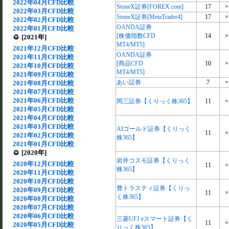
2022年04月CFD比較
StoneX証券[FOREX.com]
17
×
2022年03月CFD比較
StoneX証券[MetaTrader4]
17
×
2022年02月CFD比較
OANDA証券
2022年01月CFD比較
[株価指数CFD
14
×
[2021年]
MT4/MT5]
2021年12月CFD比較
OANDA証券
2021年11月CFD比較
[商品CFD
10
×
2021年10月CFD比較
MT4/MT5]
2021年09月CFD比較
あい証券
7
×
2021年08月CFD比較
2021年07月CFD比較
2021年06月CFD比較
岡三証券【くりっく株365】
11
×
2021年05月CFD比較
2021年04月CFD比較
2021年03月CFD比較
AIゴールド証券【くりっく
11
×
2021年02月CFD比較
株365】
2021年01月CFD比較
[2020年]
岩井コスモ証券【くりっく
2020年12月CFD比較
11
×
株365】
2020年11月CFD比較
2020年10月CFD比較
豊トラスティ証券【くりっ
2020年09月CFD比較
11
×
く株365】
2020年08月CFD比較
2020年07月CFD比較
2020年06月CFD比較
三菱UFJ eスマート証券【く
11
×
2020年05月CFD比較
りっく株365】