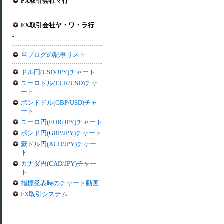
FX取引会社マ行
-
FX取引会社ヤ・ワ・ラ行
-
当ブログの記事リスト
ドル円(USD/JPY)チャート
ユーロドル(EUR/USD)チャ
ート
ポンドドル(GBP/USD)チャ
ート
ユーロ円(EUR/JPY)チャート
ポンド円(GBP/JPY)チャート
豪ドル円(AUD/JPY)チャー
ト
カナダ円(CAD/JPY)チャー
ト
指標発表時のチャート動画
FX取引システム