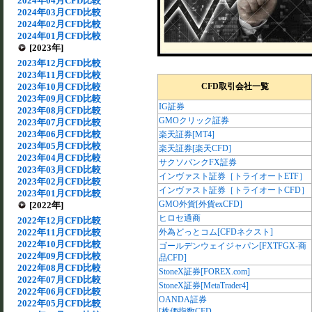
2024年04月CFD比較
2024年03月CFD比較
2024年02月CFD比較
2024年01月CFD比較
[2023年]
2023年12月CFD比較
2023年11月CFD比較
2023年10月CFD比較
CFD取引会社一覧
2023年09月CFD比較
IG証券
2023年08月CFD比較
GMOクリック証券
2023年07月CFD比較
2023年06月CFD比較
楽天証券[MT4]
2023年05月CFD比較
楽天証券[楽天CFD]
2023年04月CFD比較
サクソバンクFX証券
2023年03月CFD比較
インヴァスト証券［トライオートETF］
2023年02月CFD比較
インヴァスト証券［トライオートCFD］
2023年01月CFD比較
GMO外貨[外貨exCFD]
[2022年]
ヒロセ通商
2022年12月CFD比較
2022年11月CFD比較
外為どっとコム[CFDネクスト]
2022年10月CFD比較
ゴールデンウェイジャパン[FXTFGX-商
2022年09月CFD比較
品CFD]
2022年08月CFD比較
StoneX証券[FOREX.com]
2022年07月CFD比較
StoneX証券[MetaTrader4]
2022年06月CFD比較
OANDA証券
2022年05月CFD比較
[株価指数CFD