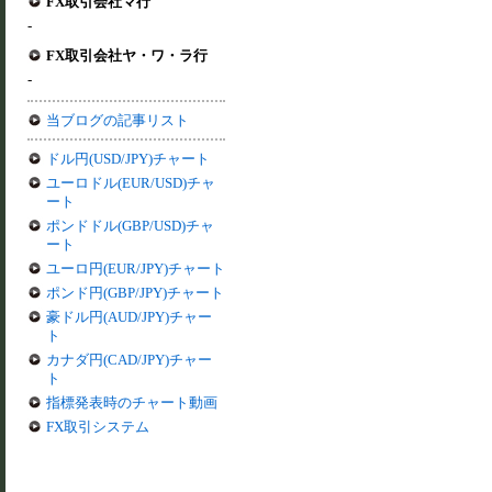
FX取引会社マ行
-
FX取引会社ヤ・ワ・ラ行
-
当ブログの記事リスト
ドル円(USD/JPY)チャート
ユーロドル(EUR/USD)チャ
ート
ポンドドル(GBP/USD)チャ
ート
ユーロ円(EUR/JPY)チャート
ポンド円(GBP/JPY)チャート
豪ドル円(AUD/JPY)チャー
ト
カナダ円(CAD/JPY)チャー
ト
指標発表時のチャート動画
FX取引システム