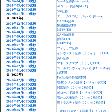
2022年04月CFD比較
StoneX証券[MetaTrader4]
2022年03月CFD比較
AIゴールド証券[MTcX]
2022年02月CFD比較
SBI証券
2022年01月CFD比較
デューカスコピージャパン[JForex]
[2021年]
OANDA証券
2021年12月CFD比較
[株価指数CFD
2021年11月CFD比較
MT4/MT5]
2021年10月CFD比較
OANDA証券
2021年09月CFD比較
[商品CFD
2021年08月CFD比較
MT4/MT5]
2021年07月CFD比較
フィリップ証券
2021年06月CFD比較
2021年05月CFD比較
インヴァスト証券［トライオートCFD］
2021年04月CFD比較
あい証券
2021年03月CFD比較
マネースクエア［トラリピCFD］
2021年02月CFD比較
ゴールデンウェイジャパン[FXTFGX-商
2021年01月CFD比較
品CFD]
[2020年]
PayPay証券[10倍CFD]
2020年12月CFD比較
GMOクリック証券【くりっく株365】
2020年11月CFD比較
岡三証券【くりっく株365】
2020年10月CFD比較
AIゴールド証券【くりっく株365】
2020年09月CFD比較
2020年08月CFD比較
岩井コスモ証券【くりっく株365】
2020年07月CFD比較
豊トラスティ証券【くりっく株365】
2020年06月CFD比較
2020年05月CFD比較
三菱UFJ eスマート証券【くりっく株