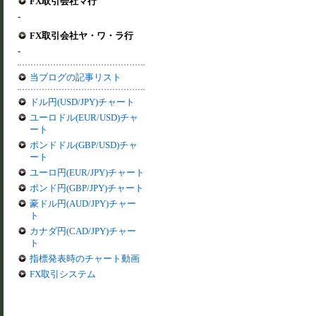
FX取引会社マ行
-
FX取引会社ヤ・ワ・ラ行
-
当ブログの記事リスト
ドル円(USD/JPY)チャート
ユーロドル(EUR/USD)チャ
ート
ポンドドル(GBP/USD)チャ
ート
ユーロ円(EUR/JPY)チャート
ポンド円(GBP/JPY)チャート
豪ドル円(AUD/JPY)チャー
ト
カナダ円(CAD/JPY)チャー
ト
指標発表時のチャート動画
FX取引システム