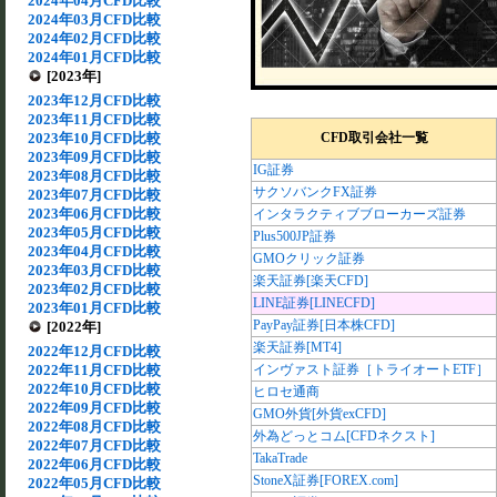
2024年04月CFD比較
2024年03月CFD比較
2024年02月CFD比較
2024年01月CFD比較
[2023年]
2023年12月CFD比較
2023年11月CFD比較
2023年10月CFD比較
CFD取引会社一覧
2023年09月CFD比較
IG証券
2023年08月CFD比較
サクソバンクFX証券
2023年07月CFD比較
2023年06月CFD比較
インタラクティブブローカーズ証券
2023年05月CFD比較
Plus500JP証券
2023年04月CFD比較
GMOクリック証券
2023年03月CFD比較
楽天証券[楽天CFD]
2023年02月CFD比較
LINE証券[LINECFD]
2023年01月CFD比較
PayPay証券[日本株CFD]
[2022年]
楽天証券[MT4]
2022年12月CFD比較
2022年11月CFD比較
インヴァスト証券［トライオートETF］
2022年10月CFD比較
ヒロセ通商
2022年09月CFD比較
GMO外貨[外貨exCFD]
2022年08月CFD比較
外為どっとコム[CFDネクスト]
2022年07月CFD比較
TakaTrade
2022年06月CFD比較
StoneX証券[FOREX.com]
2022年05月CFD比較