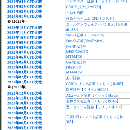
インヴァスト証券［トライオートCFD］
2024年04月CFD比較
2024年03月CFD比較
GMO外貨[外貨exCFD]
2024年02月CFD比較
ヒロセ通商
2024年01月CFD比較
外為どっとコム[CFDネクスト]
[2023年]
ゴールデンウェイジャパン[FXTFGX-商
2023年12月CFD比較
品CFD]
2023年11月CFD比較
StoneX証券[FOREX.com]
2023年10月CFD比較
StoneX証券[MetaTrader4]
2023年09月CFD比較
OANDA証券
2023年08月CFD比較
[株価指数CFD
2023年07月CFD比較
MT4/MT5]
2023年06月CFD比較
2023年05月CFD比較
OANDA証券
2023年04月CFD比較
[商品CFD
2023年03月CFD比較
MT4/MT5]
2023年02月CFD比較
あい証券
2023年01月CFD比較
GMOクリック証券【くりっく株365】
[2022年]
岡三証券【くりっく株365】
2022年12月CFD比較
AIゴールド証券【くりっく株365】
2022年11月CFD比較
岩井コスモ証券【くりっく株365】
2022年10月CFD比較
豊トラスティ証券【くりっく株365】
2022年09月CFD比較
2022年08月CFD比較
三菱UFJ eスマート証券【くりっく株
2022年07月CFD比較
365】
2022年06月CFD比較
2022年05月CFD比較