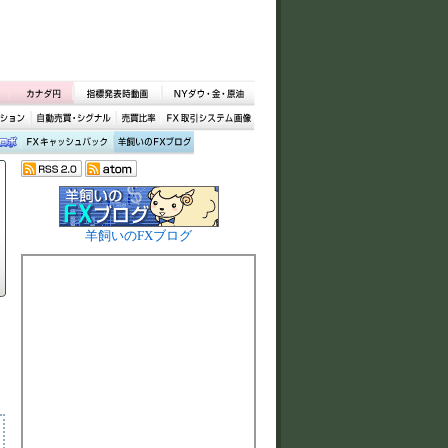
羊飼いのFXブログ