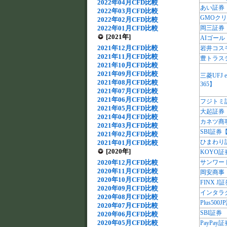
2022年04月CFD比較
あい証券
2022年03月CFD比較
GMOク
2022年02月CFD比較
2022年01月CFD比較
岡三証券
[2021年]
AIゴール
2021年12月CFD比較
岩井コス
2021年11月CFD比較
豊トラス
2021年10月CFD比較
2021年09月CFD比較
三菱UFJ
2021年08月CFD比較
365】
2021年07月CFD比較
2021年06月CFD比較
フジトミ
2021年05月CFD比較
大起証券
2021年04月CFD比較
カネツ商
2021年03月CFD比較
SBI証券
2021年02月CFD比較
ひまわり
2021年01月CFD比較
[2020年]
KOYO証
2020年12月CFD比較
サンワー
2020年11月CFD比較
岡安商事
2020年10月CFD比較
FINX 
2020年09月CFD比較
インタラ
2020年08月CFD比較
Plus500
2020年07月CFD比較
SBI証券
2020年06月CFD比較
2020年05月CFD比較
PayPay証