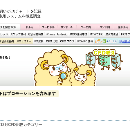
飼いがFXチャートを記録
取引システムを徹底調査
トはプロモーションを含みます
5年12月CFD比較カテゴリー