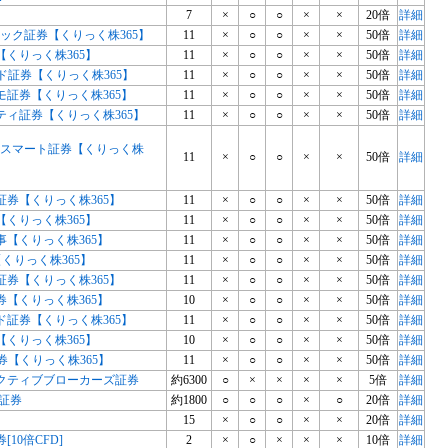
7
×
○
○
×
×
20倍
詳細
リック証券【くりっく株365】
11
×
○
○
×
×
50倍
詳細
【くりっく株365】
11
×
○
○
×
×
50倍
詳細
ド証券【くりっく株365】
11
×
○
○
×
×
50倍
詳細
モ証券【くりっく株365】
11
×
○
○
×
×
50倍
詳細
ティ証券【くりっく株365】
11
×
○
○
×
×
50倍
詳細
 eスマート証券【くりっく株
11
×
○
○
×
×
50倍
詳細
証券【くりっく株365】
11
×
○
○
×
×
50倍
詳細
【くりっく株365】
11
×
○
○
×
×
50倍
詳細
事【くりっく株365】
11
×
○
○
×
×
50倍
詳細
【くりっく株365】
11
×
○
○
×
×
50倍
詳細
証券【くりっく株365】
11
×
○
○
×
×
50倍
詳細
券【くりっく株365】
10
×
○
○
×
×
50倍
詳細
ド証券【くりっく株365】
11
×
○
○
×
×
50倍
詳細
【くりっく株365】
10
×
○
○
×
×
50倍
詳細
J証券【くりっく株365】
11
×
○
○
×
×
50倍
詳細
クティブブローカーズ証券
約6300
○
×
×
×
×
5倍
詳細
JP証券
約1800
○
○
○
×
○
20倍
詳細
15
×
○
○
×
×
20倍
詳細
券[10倍CFD]
2
×
○
×
×
×
10倍
詳細