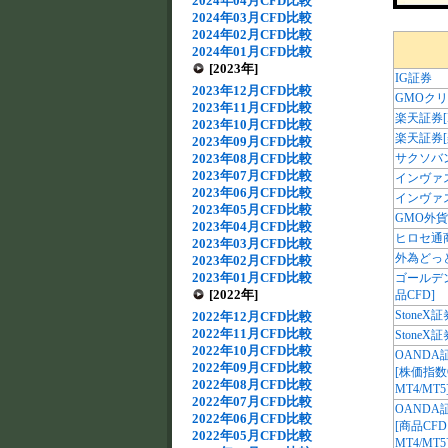
2024年04月CFD比較
2024年03月CFD比較
2024年02月CFD比較
2024年01月CFD比較
[2023年]
IG証券
2023年12月CFD比較
GMOク
2023年11月CFD比較
楽天証券[
2023年10月CFD比較
楽天証券[
2023年09月CFD比較
2023年08月CFD比較
サクソバ
2023年07月CFD比較
インヴァ
2023年06月CFD比較
インヴァ
2023年05月CFD比較
GMO外貨[
2023年04月CFD比較
ヒロセ通
2023年03月CFD比較
外為どっと
2023年02月CFD比較
2023年01月CFD比較
ゴールデン
[2022年]
品CFD]
StoneX証
2022年12月CFD比較
2022年11月CFD比較
StoneX証券
2022年10月CFD比較
OANDA
2022年09月CFD比較
[株価指数
2022年08月CFD比較
MT4/MT5
2022年07月CFD比較
OANDA
2022年06月CFD比較
[商品CFD
2022年05月CFD比較
MT4/MT5