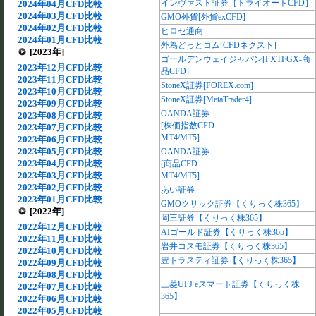
インヴァスト証券［トライオートCFD］
2024年04月CFD比較
2024年03月CFD比較
GMO外貨[外貨exCFD]
2024年02月CFD比較
ヒロセ通商
2024年01月CFD比較
外為どっとコム[CFDネクスト]
[2023年]
ゴールデンウェイジャパン[FXTFGX-商
2023年12月CFD比較
品CFD]
2023年11月CFD比較
StoneX証券[FOREX.com]
2023年10月CFD比較
StoneX証券[MetaTrader4]
2023年09月CFD比較
OANDA証券
2023年08月CFD比較
[株価指数CFD
2023年07月CFD比較
MT4/MT5]
2023年06月CFD比較
2023年05月CFD比較
OANDA証券
2023年04月CFD比較
[商品CFD
2023年03月CFD比較
MT4/MT5]
2023年02月CFD比較
あい証券
2023年01月CFD比較
GMOクリック証券【くりっく株365】
[2022年]
岡三証券【くりっく株365】
2022年12月CFD比較
AIゴールド証券【くりっく株365】
2022年11月CFD比較
岩井コスモ証券【くりっく株365】
2022年10月CFD比較
豊トラスティ証券【くりっく株365】
2022年09月CFD比較
2022年08月CFD比較
三菱UFJ eスマート証券【くりっく株
2022年07月CFD比較
365】
2022年06月CFD比較
2022年05月CFD比較