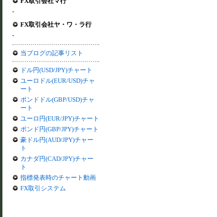
FX取引会社マ行
-
FX取引会社ヤ・ワ・ラ行
-
当ブログの記事リスト
ドル円(USD/JPY)チャート
ユーロドル(EUR/USD)チャ
ート
ポンドドル(GBP/USD)チャ
ート
ユーロ円(EUR/JPY)チャート
ポンド円(GBP/JPY)チャート
豪ドル円(AUD/JPY)チャー
ト
カナダ円(CAD/JPY)チャー
ト
指標発表時のチャート動画
FX取引システム