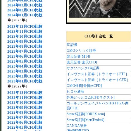
2024年04月CFD比較
2024年03月CFD比較
2024年02月CFD比較
2024年01月CFD比較
[2023年]
2023年12月CFD比較
2023年11月CFD比較
2023年10月CFD比較
CFD取引会社一覧
2023年09月CFD比較
IG証券
2023年08月CFD比較
GMOクリック証券
2023年07月CFD比較
2023年06月CFD比較
楽天証券[MT4]
2023年05月CFD比較
楽天証券[楽天CFD]
2023年04月CFD比較
サクソバンクFX証券
2023年03月CFD比較
インヴァスト証券［トライオートETF］
2023年02月CFD比較
インヴァスト証券［トライオートCFD］
2023年01月CFD比較
GMO外貨[外貨exCFD]
[2022年]
ヒロセ通商
2022年12月CFD比較
2022年11月CFD比較
外為どっとコム[CFDネクスト]
2022年10月CFD比較
ゴールデンウェイジャパン[FXTFGX-商
2022年09月CFD比較
品CFD]
2022年08月CFD比較
StoneX証券[FOREX.com]
2022年07月CFD比較
StoneX証券[MetaTrader4]
2022年06月CFD比較
OANDA証券
2022年05月CFD比較
[株価指数CFD