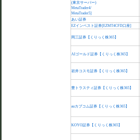
(東京サーバー)
MetaTrader4/
MetaTrader5]
あい証券
EZインベスト証券[EZMT4CFD口座]
岡三証券【くりっく株365】
AIゴールド証券【くりっく株365】
岩井コスモ証券【くりっく株365】
豊トラスティ証券【くりっく株365】
auカブコム証券【くりっく株365】
KOYO証券【くりっく株365】