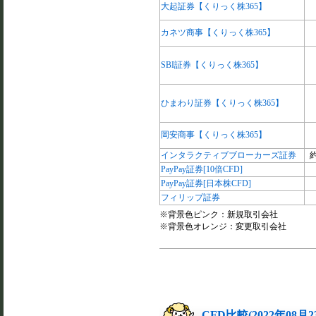
大起証券【くりっく株365】
カネツ商事【くりっく株365】
SBI証券【くりっく株365】
ひまわり証券【くりっく株365】
岡安商事【くりっく株365】
インタラクティブブローカーズ証券
約
PayPay証券[10倍CFD]
PayPay証券[日本株CFD]
フィリップ証券
※背景色ピンク：新規取引会社
※背景色オレンジ：変更取引会社
CFD比較(2022年08月