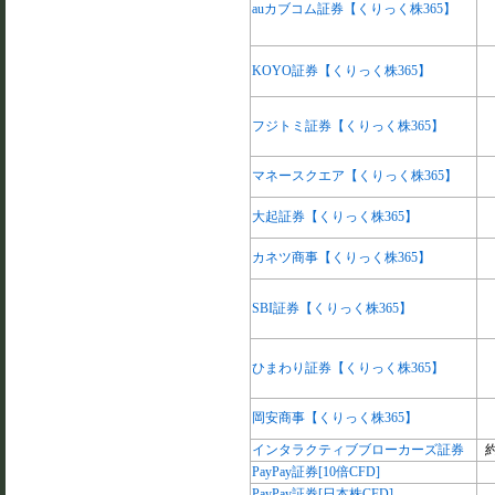
auカブコム証券【くりっく株365】
KOYO証券【くりっく株365】
フジトミ証券【くりっく株365】
マネースクエア【くりっく株365】
大起証券【くりっく株365】
カネツ商事【くりっく株365】
SBI証券【くりっく株365】
ひまわり証券【くりっく株365】
岡安商事【くりっく株365】
インタラクティブブローカーズ証券
約
PayPay証券[10倍CFD]
PayPay証券[日本株CFD]