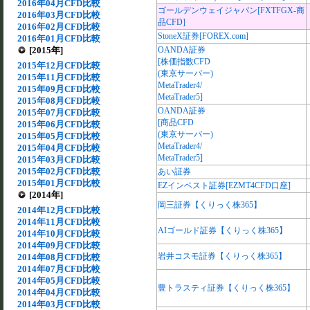
2016年04月CFD比較
ゴールデンウェイジャパン[FXTFGX-商
2016年03月CFD比較
品CFD]
2016年02月CFD比較
StoneX証券[FOREX.com]
2016年01月CFD比較
[2015年]
OANDA証券
[株価指数CFD
2015年12月CFD比較
(東京サーバー)
2015年11月CFD比較
MetaTrader4/
2015年09月CFD比較
MetaTrader5]
2015年08月CFD比較
OANDA証券
2015年07月CFD比較
[商品CFD
2015年06月CFD比較
(東京サーバー)
2015年05月CFD比較
MetaTrader4/
2015年04月CFD比較
MetaTrader5]
2015年03月CFD比較
2015年02月CFD比較
あい証券
2015年01月CFD比較
EZインベスト証券[EZMT4CFD口座]
[2014年]
岡三証券【くりっく株365】
2014年12月CFD比較
2014年11月CFD比較
AIゴールド証券【くりっく株365】
2014年10月CFD比較
2014年09月CFD比較
岩井コスモ証券【くりっく株365】
2014年08月CFD比較
2014年07月CFD比較
2014年05月CFD比較
豊トラスティ証券【くりっく株365】
2014年04月CFD比較
2014年03月CFD比較