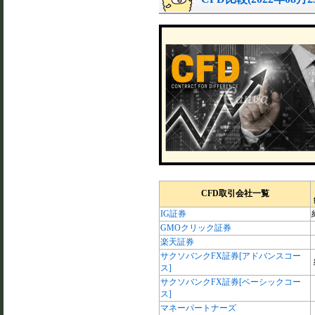
CFD取引会社一覧
IG証券
GMOクリック証券
楽天証券
サクソバンクFX証券[アドバンスコー
ス]
サクソバンクFX証券[ベーシックコー
ス]
マネーパートナーズ