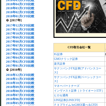
2018年05月CFD比較
2018年04月CFD比較
2018年03月CFD比較
2018年02月CFD比較
2018年01月CFD比較
[2017年]
2017年12月CFD比較
2017年11月CFD比較
2017年10月CFD比較
2017年09月CFD比較
2017年08月CFD比較
2017年07月CFD比較
CFD取引会社一覧
2017年06月CFD比較
2017年05月CFD比較
IG証券
2017年04月CFD比較
GMOクリック証券
2017年02月CFD比較
楽天証券
2017年01月CFD比較
サクソバンクFX証券[アドバンスコー
[2016年]
ス]
2016年12月CFD比較
サクソバンクFX証券[ベーシックコー
2016年11月CFD比較
ス]
2016年10月CFD比較
マネーパートナーズ
2016年09月CFD比較
インヴァスト証券［トライオートETF］
2016年08月CFD比較
2016年07月CFD比較
ヒロセ通商
2016年06月CFD比較
LINE証券[LINECFD]
2016年05月CFD比較
ＦＸプライム byGMO[選べるCFD]