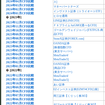
2024年04月CFD比較
ス]
2024年03月CFD比較
マネーパートナーズ
2024年02月CFD比較
インヴァスト証券［トライオートETF］
2024年01月CFD比較
ヒロセ通商
[2023年]
LINE証券[LINECFD]
2023年12月CFD比較
ＦＸプライム byGMO[選べるCFD]
2023年11月CFD比較
ゴールデンウェイジャパン[FXTFGX-商
2023年10月CFD比較
品CFD]
2023年09月CFD比較
2023年08月CFD比較
StoneX証券[FOREX.com]
2023年07月CFD比較
OANDA証券
2023年06月CFD比較
[株価指数CFD
2023年05月CFD比較
(東京サーバー)
2023年04月CFD比較
MetaTrader4/
2023年03月CFD比較
MetaTrader5]
2023年02月CFD比較
OANDA証券
2023年01月CFD比較
[商品CFD
[2022年]
(東京サーバー)
2022年12月CFD比較
MetaTrader4/
2022年11月CFD比較
MetaTrader5]
2022年10月CFD比較
あい証券
2022年09月CFD比較
EZインベスト証券[EZMT4CFD口座]
2022年08月CFD比較
2022年07月CFD比較
岡三証券【くりっく株365】
2022年06月CFD比較
2022年05月CFD比較
AIゴールド証券【くりっく株365】