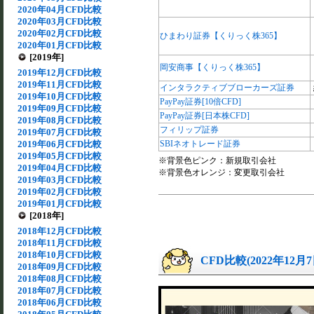
2020年04月CFD比較
2020年03月CFD比較
2020年02月CFD比較
ひまわり証券【くりっく株365】
2020年01月CFD比較
[2019年]
岡安商事【くりっく株365】
2019年12月CFD比較
2019年11月CFD比較
インタラクティブブローカーズ証券
2019年10月CFD比較
PayPay証券[10倍CFD]
2019年09月CFD比較
PayPay証券[日本株CFD]
2019年08月CFD比較
フィリップ証券
2019年07月CFD比較
2019年06月CFD比較
SBIネオトレード証券
2019年05月CFD比較
※背景色ピンク：新規取引会社
2019年04月CFD比較
※背景色オレンジ：変更取引会社
2019年03月CFD比較
2019年02月CFD比較
2019年01月CFD比較
[2018年]
2018年12月CFD比較
2018年11月CFD比較
2018年10月CFD比較
CFD比較(2022年12月
2018年09月CFD比較
2018年08月CFD比較
2018年07月CFD比較
2018年06月CFD比較