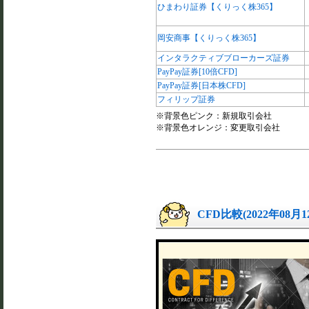
ひまわり証券【くりっく株365】
岡安商事【くりっく株365】
インタラクティブブローカーズ証券
PayPay証券[10倍CFD]
PayPay証券[日本株CFD]
フィリップ証券
※背景色ピンク：新規取引会社
※背景色オレンジ：変更取引会社
CFD比較(2022年08月